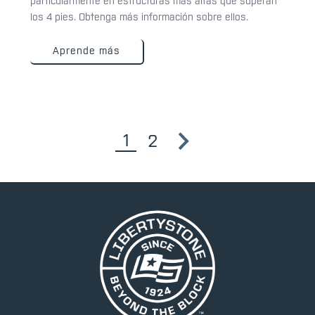
particularmente en estructuras más altas que superan
los 4 pies. Obtenga más información sobre ellos.
Aprende más
1
2