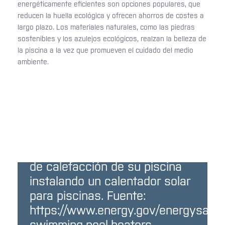
energéticamente eficientes son opciones populares, que
reducen la huella ecológica y ofrecen ahorros de costes a
largo plazo. Los materiales naturales, como las piedras
sostenibles y los azulejos ecológicos, realzan la belleza de
la piscina a la vez que promueven el cuidado del medio
ambiente.
Puede reducir
significativamente los costos
de calefacción de su piscina
instalando un calentador solar
para piscinas. Fuente:
https://www.energy.gov/energysaver/
swimming-pool-heaters