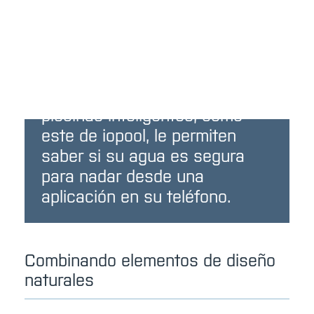
Los sistemas de monitoreo de
piscinas inteligentes, como
este de iopool, le permiten
saber si su agua es segura
para nadar desde una
aplicación en su teléfono.
Combinando elementos de diseño
naturales