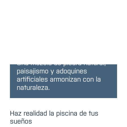
Una mezcla de piedra natural,
paisajismo y adoquines
artificiales armonizan con la
naturaleza.
Haz realidad la piscina de tus
sueños