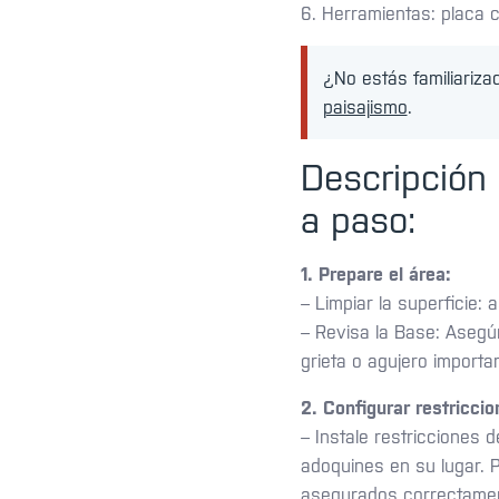
6. Herramientas: placa 
¿No estás familiariz
paisajismo
.
Descripción 
a paso:
1. Prepare el área:
– Limpiar la superficie:
– Revisa la Base: Asegú
grieta o agujero importa
2. Configurar restricci
– Instale restricciones 
adoquines en su lugar. 
asegurados correctamen