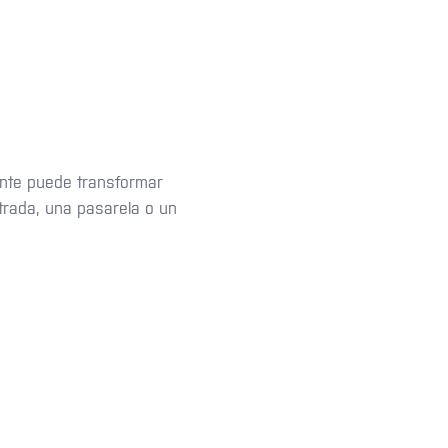
ente puede transformar
trada, una pasarela o un