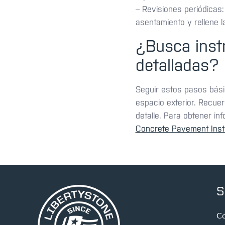
– Revisiones periódicas
asentamiento y rellene 
¿Busca inst
detalladas?
Seguir estos pasos básic
espacio exterior. Recuer
detalle. Para obtener in
Concrete Pavement Insti
S
Co