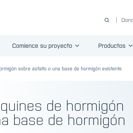
Don
Comience su proyecto
Productos
ormigón sobre asfalto o una base de hormigón existente
oquines de hormigón
una base de hormigón