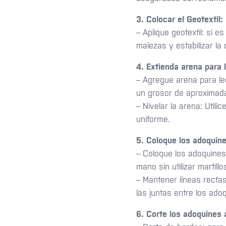
3. Colocar el Geotextil:
– Aplique geotextil: si e
malezas y estabilizar la
4. Extienda arena para 
– Agregue arena para le
un grosor de aproximad
– Nivelar la arena: Utili
uniforme.
5. Coloque los adoquine
– Coloque los adoquines
mano sin utilizar martillo
– Mantener líneas recta
las juntas entre los ado
6. Corte los adoquines 