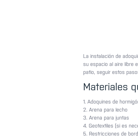
La instalación de adoqu
su espacio al aire libr
patio, seguir estos paso
Materiales q
1. Adoquines de hormigó
2. Arena para lecho
3. Arena para juntas
4. Geotextiles (si es nec
5. Restricciones de bord