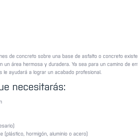
ines de concreto sobre una base de asfalto o concreto exist
e en un área hermosa y duradera. Ya sea para un camino de en
s le ayudará a lograr un acabado profesional.
ue necesitarás:
n
esario)
e (plástico, hormigón, aluminio o acero)