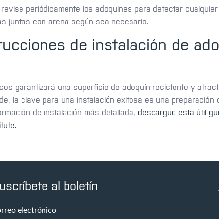
: revise periódicamente los adoquines para detectar cualquie
las juntas con arena según sea necesario.
rucciones de instalación de ad
os garantizará una superficie de adoquín resistente y atract
de, la clave para una instalación exitosa es una preparación 
formación de instalación más detallada,
descargue esta útil guí
tute.
uscríbete al boletín
rreo electrónico