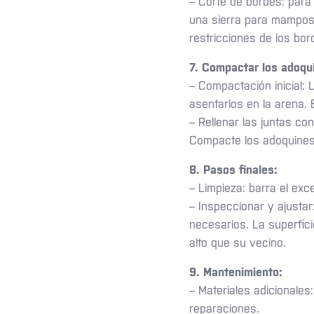
– Corte de bordes: para
una sierra para mampost
restricciones de los bor
7. Compactar los adoqu
– Compactación inicial: 
asentarlos en la arena. 
– Rellenar las juntas co
Compacte los adoquines
8. Pasos finales:
– Limpieza: barra el exc
– Inspeccionar y ajustar:
necesarios. La superfic
alto que su vecino.
9. Mantenimiento:
– Materiales adicionale
reparaciones.