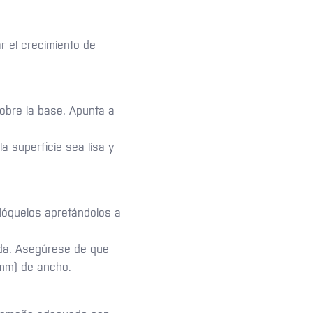
ar el crecimiento de
obre la base. Apunta a
la superficie sea lisa y
lóquelos apretándolos a
rda. Asegúrese de que
 mm) de ancho.