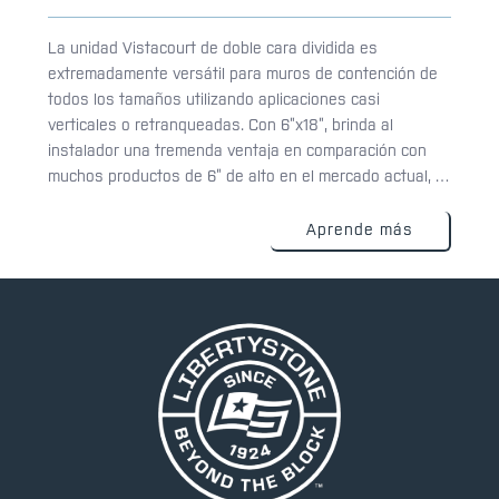
La unidad Vistacourt de doble cara dividida es
extremadamente versátil para muros de contención de
todos los tamaños utilizando aplicaciones casi
verticales o retranqueadas. Con 6”x18”, brinda al
instalador una tremenda ventaja en comparación con
muchos productos de 6” de alto en el mercado actual, lo
que permite que la unidad cubra más metros cuadrados.
Imágenes con cada unidad colocada.
Aprende más