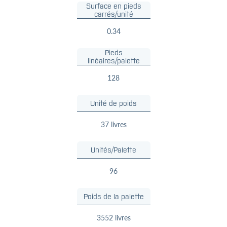
Surface en pieds
carrés/unité
0.34
Pieds
linéaires/palette
128
Unité de poids
37 livres
Unités/Palette
96
Poids de la palette
3552 livres