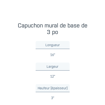
Capuchon mural de base de
3 po
Longueur
16"
Largeur
12"
Hauteur (épaisseur)
3"