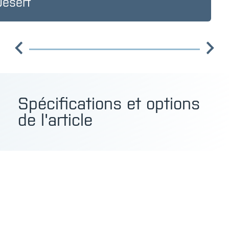
Désert
Spécifications et options
de l'article