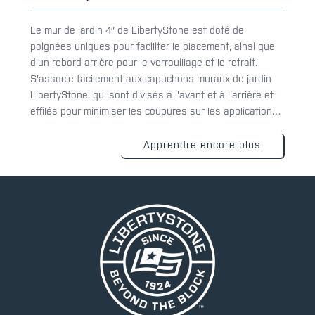
Le mur de jardin 4″ de LibertyStone est doté de
poignées uniques pour faciliter le placement, ainsi que
d'un rebord arrière pour le verrouillage et le retrait.
S'associe facilement aux capuchons muraux de jardin
LibertyStone, qui sont divisés à l'avant et à l'arrière et
effilés pour minimiser les coupures sur les applications
murales incurvées. Fournit la touche finale aux murs de
jardin.
Apprendre encore plus